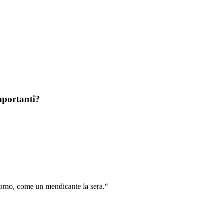
mportanti?
rno, come un mendicante la sera.“