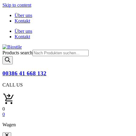
Skip to content
Über uns
Kontakt
Über uns
Kontakt
Products search
00386 41 668 132
CALL US
0
0
Wagen