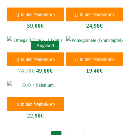
Collagen Powder Blend
Omega 3 Elite
In den Warenkorb
In den Warenkorb
59,00
€
24,90
€
Angebot!
Omega 3 Elite 2+1 Gratis
Pomegranate (Granatapfel)
In den Warenkorb
In den Warenkorb
74,70
€
49,80
€
19,40
€
Q10 + Selenium
In den Warenkorb
22,90
€