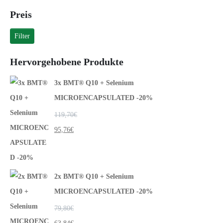
Preis
Filter
Hervorgehobene Produkte
3x BMT® Q10 + Selenium
MICROENCAPSULATED -20%
119,70
€
95,76
€
2x BMT® Q10 + Selenium
MICROENCAPSULATED -20%
79,80
€