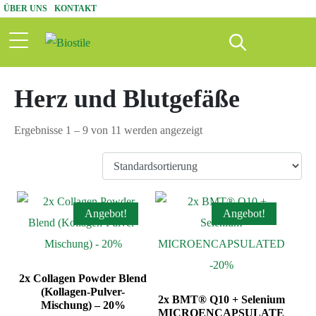
ÜBER UNS
KONTAKT
Herz und Blutgefäße
Ergebnisse 1 – 9 von 11 werden angezeigt
Angebot!
Angebot!
2x Collagen Powder Blend
(Kollagen-Pulver-
2x BMT® Q10 + Selenium
Mischung) – 20%
MICROENCAPSULATE