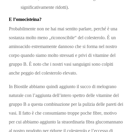
significativamente ridotti).
E l’omocisteina?
Probabilmente non ne hai mai sentito parlare, perché è una
sostanza molto meno „riconoscibile“ del colesterolo. È un
aminoacido estremamente dannoso che si forma nel nostro
corpo quando siamo molto stressati e privi di vitamine del
gruppo B. È noto che i nostri vasi sanguigni sono colpiti
anche peggio del colesterolo elevato.
In Biostile abbiamo quindi aggiunto il succo di melograno
naturale con l’aggiunta dell’intero spettro delle vitamine del
gruppo B a questa combinazione per la pulizia delle pareti dei
vasi. Il fatto è che consumiamo troppe poche fibre, motivo
per cui abbiamo aggiunto la straordinaria fibra glucomannano
al nostro prodotto per ridurre il colesterolo e l’eccesso di