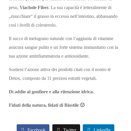
peso,
Viachole Fiber.
La sua capacità è letteralmente di
„risucchiare“ il grasso in eccesso nell’intestino, abbassando
così i livelli di colesterolo.
Il succo di melograno naturale con l’aggiunta di vitamine
assicura sangue pulito e un forte sistema immunitario con la
sua azione antinfiammatoria e antiossidante.
Sostieni l’azione attiva dei prodotti citati con il nostro tè
Detox, composto da 11 preziosi estratti vegetali.
Dì addio al gonfiore e alla ritenzione idrica.
Fidati della natura, fidati di Biostile 🙂
Facebook
Twitter
LinkedIn