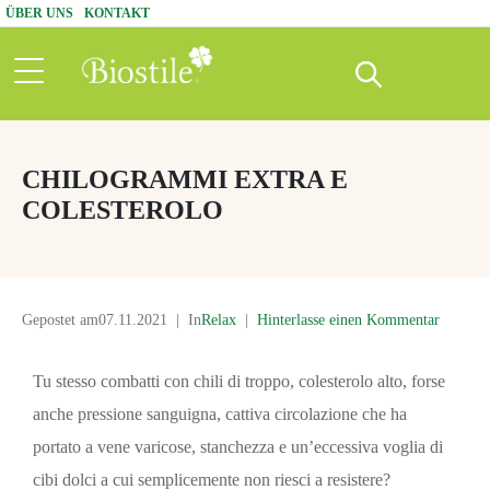
ÜBER UNS
KONTAKT
CHILOGRAMMI EXTRA E
COLESTEROLO
Gepostet am
07.11.2021
In
Relax
Hinterlasse einen Kommentar
Tu stesso combatti con chili di troppo, colesterolo alto, forse
anche pressione sanguigna, cattiva circolazione che ha
portato a vene varicose, stanchezza e un’eccessiva voglia di
cibi dolci a cui semplicemente non riesci a resistere?