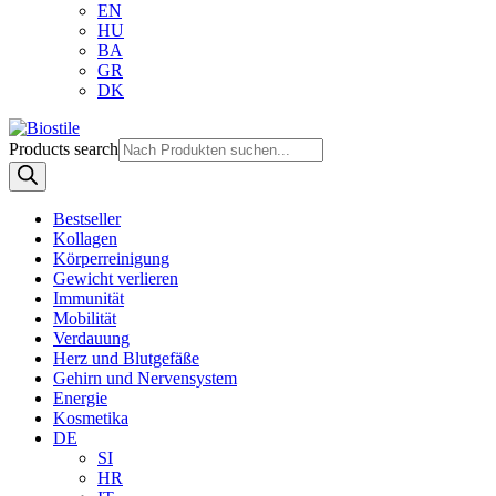
EN
HU
BA
GR
DK
Products search
Bestseller
Kollagen
Körperreinigung
Gewicht verlieren
Immunität
Mobilität
Verdauung
Herz und Blutgefäße
Gehirn und Nervensystem
Energie
Kosmetika
DE
SI
HR