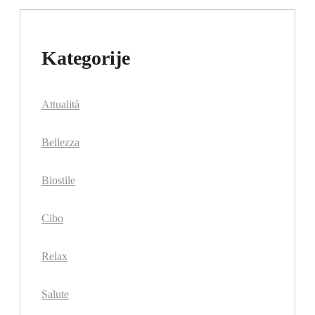
Kategorije
Attualità
Bellezza
Biostile
Cibo
Relax
Salute