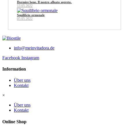
Dormire bene. Il nostro alleato segreto.
13.05.2022
Squilibrio ormonale
05.05.2022
info@meinvitadora.de
Facebook
Instagram
Information
Über uns
Kontakt
×
Über uns
Kontakt
Online Shop