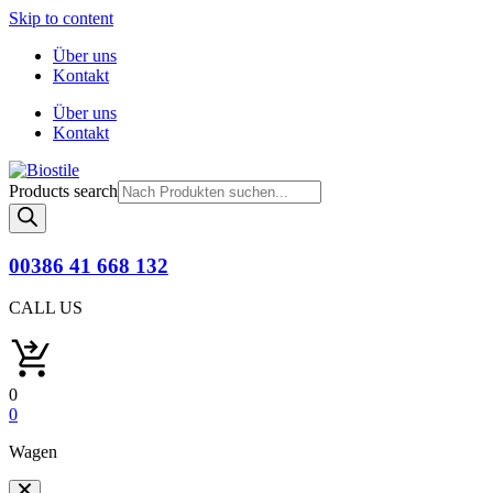
Skip to content
Über uns
Kontakt
Über uns
Kontakt
Products search
00386 41 668 132
CALL US
0
0
Wagen