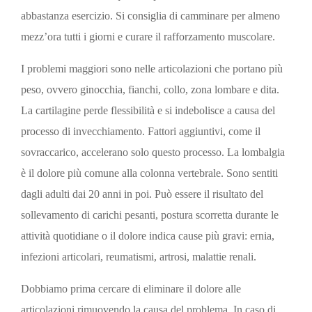
abbastanza esercizio. Si consiglia di camminare per almeno
mezz’ora tutti i giorni e curare il rafforzamento muscolare.
I problemi maggiori sono nelle articolazioni che portano più
peso, ovvero ginocchia, fianchi, collo, zona lombare e dita.
La cartilagine perde flessibilità e si indebolisce a causa del
processo di invecchiamento. Fattori aggiuntivi, come il
sovraccarico, accelerano solo questo processo. La lombalgia
è il dolore più comune alla colonna vertebrale. Sono sentiti
dagli adulti dai 20 anni in poi. Può essere il risultato del
sollevamento di carichi pesanti, postura scorretta durante le
attività quotidiane o il dolore indica cause più gravi: ernia,
infezioni articolari, reumatismi, artrosi, malattie renali.
Dobbiamo prima cercare di eliminare il dolore alle
articolazioni rimuovendo la causa del problema. In caso di