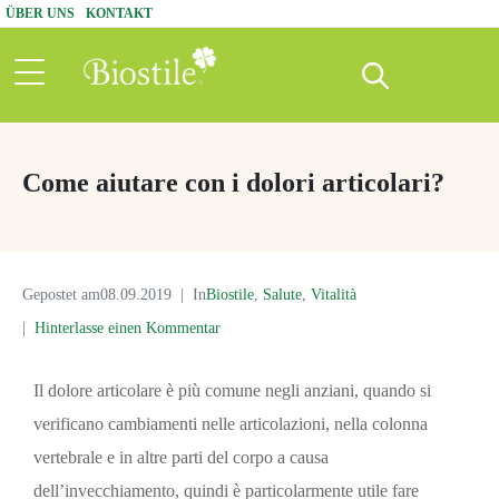
ÜBER UNS
KONTAKT
Come aiutare con i dolori articolari?
Gepostet am
08.09.2019
In
Biostile
,
Salute
,
Vitalità
Hinterlasse einen Kommentar
Il dolore articolare è più comune negli anziani, quando si
verificano cambiamenti nelle articolazioni, nella colonna
vertebrale e in altre parti del corpo a causa
dell’invecchiamento, quindi è particolarmente utile fare