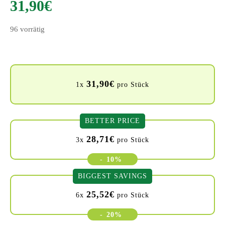
31,90
€
96 vorrätig
31,90
€
1x
pro Stück
BETTER PRICE
28,71
€
3x
pro Stück
-
10%
BIGGEST SAVINGS
25,52
€
6x
pro Stück
-
20%