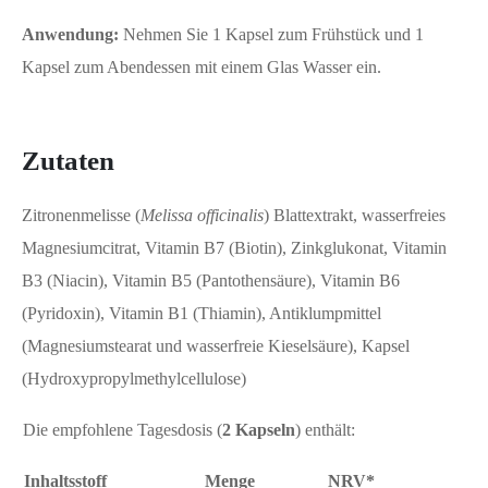
Anwendung:
Nehmen Sie 1 Kapsel zum Frühstück und 1
Kapsel zum Abendessen mit einem Glas Wasser ein.
Zutaten
Zitronenmelisse (
Melissa officinalis
) Blattextrakt, wasserfreies
Magnesiumcitrat, Vitamin B7 (Biotin), Zinkglukonat, Vitamin
B3 (Niacin), Vitamin B5 (Pantothensäure), Vitamin B6
(Pyridoxin), Vitamin B1 (Thiamin), Antiklumpmittel
(Magnesiumstearat und wasserfreie Kieselsäure), Kapsel
(Hydroxypropylmethylcellulose)
Die empfohlene Tagesdosis (
2 Kapseln
) enthält:
Inhaltsstoff
Menge
NRV*