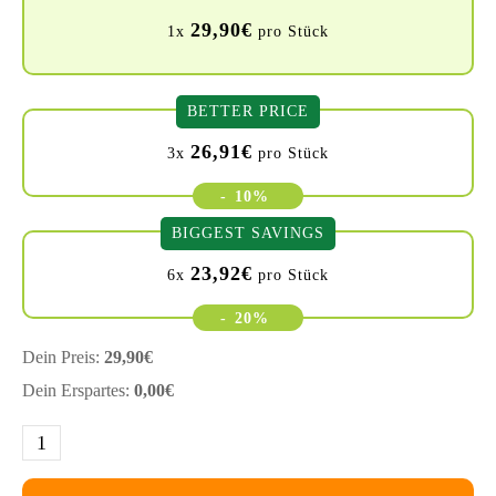
29,90
€
1x
pro Stück
BETTER PRICE
26,91
€
3x
pro Stück
-
10%
BIGGEST SAVINGS
23,92
€
6x
pro Stück
-
20%
Dein Preis:
29,90
€
Dein Erspartes:
0,00
€