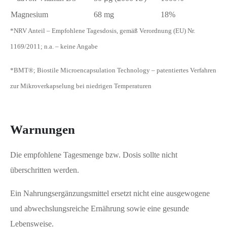
Magnesium
68 mg
18%
*NRV Anteil – Empfohlene Tagesdosis, gemäß Verordnung (EU) Nr.
1169/2011; n.a. – keine Angabe
*BMT®; Biostile Microencapsulation Technology – patentiertes Verfahren
zur Mikroverkapselung bei niedrigen Temperaturen
Warnungen
Die empfohlene Tagesmenge bzw. Dosis sollte nicht
überschritten werden.
Ein Nahrungsergänzungsmittel ersetzt nicht eine ausgewogene
und abwechslungsreiche Ernährung sowie eine gesunde
Lebensweise.