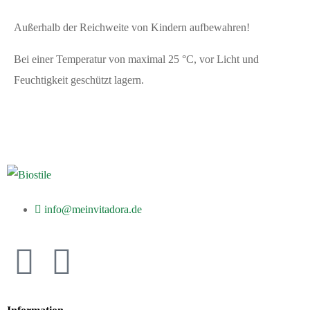
Außerhalb der Reichweite von Kindern aufbewahren!
Bei einer Temperatur von maximal 25 °C, vor Licht und
Feuchtigkeit geschützt lagern.
info@meinvitadora.de