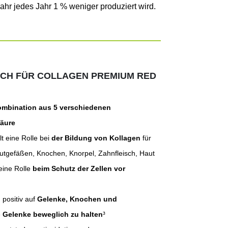
ahr jedes Jahr 1 % weniger produziert wird.
ICH FÜR COLLAGEN PREMIUM RED
mbination aus 5 verschiedenen
äure
lt eine Rolle bei
der Bildung von Kollagen
für
utgefäßen, Knochen, Knorpel, Zahnfleisch, Haut
eine Rolle
beim Schutz der Zellen vor
 positiv auf
Gelenke, Knochen und
e
Gelenke beweglich zu halten
³