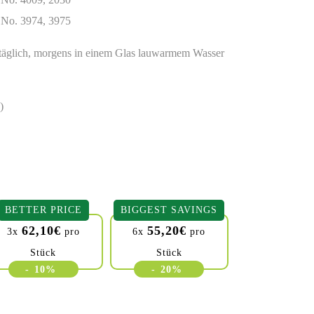
 No. 3974, 3975
 täglich, morgens in einem Glas lauwarmem Wasser
)
BETTER PRICE
BIGGEST SAVINGS
62,10
€
55,20
€
3x
pro
6x
pro
Stück
Stück
-
10%
-
20%