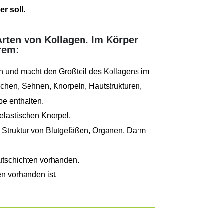
r soll.
Arten von Kollagen. Im Körper
erem:
rn und macht den Großteil des Kollagens im
ochen, Sehnen, Knorpeln, Hautstrukturen,
e enthalten.
 elastischen Knorpel.
er Struktur von Blutgefäßen, Organen, Darm
utschichten vorhanden.
n vorhanden ist.