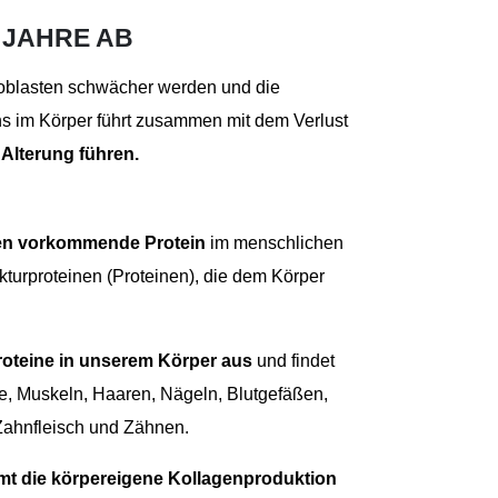
 JAHRE AB
oblasten schwächer werden und die
ns im Körper führt zusammen mit dem Verlust
 Alterung führen.
en vorkommende Protein
im menschlichen
kturproteinen (Proteinen), die dem Körper
roteine in unserem Körper aus
und findet
, Muskeln, Haaren, Nägeln, Blutgefäßen,
ahnfleisch und Zähnen.
t die körpereigene Kollagenproduktion