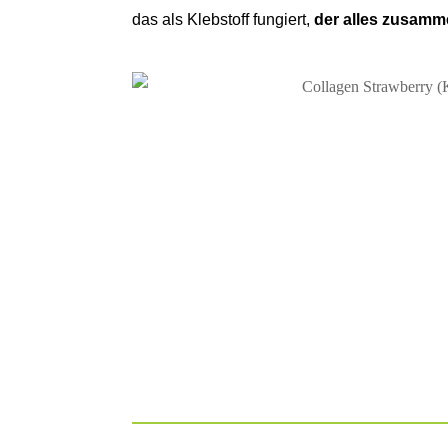
das als Klebstoff fungiert,
der alles zusamme