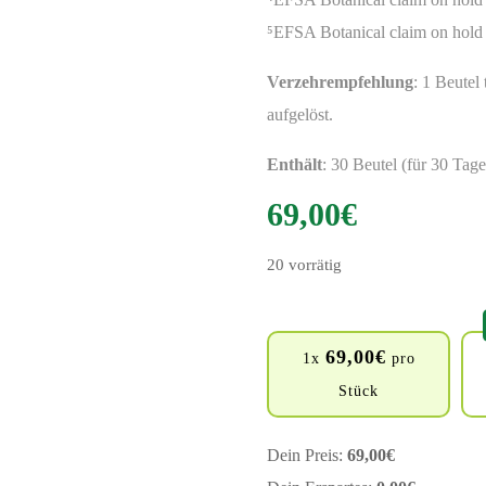
⁵EFSA Botanical claim on hold
Verzehrempfehlung
: 1 Beutel
aufgelöst.
Enthält
: 30 Beutel (für 30 Tage
69,00
€
20 vorrätig
69,00
€
1x
pro
Stück
Dein Preis:
69,00
€