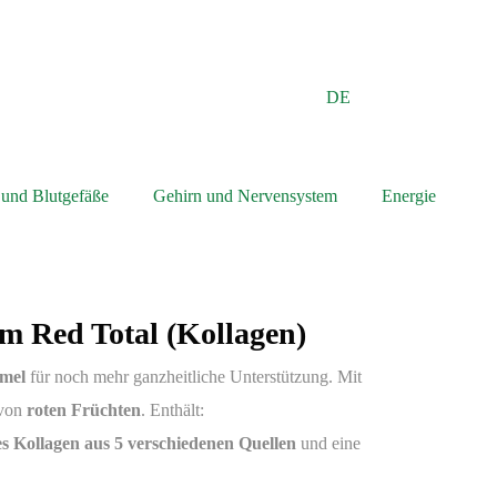
DE
 und Blutgefäße
Gehirn und Nervensystem
Energie
m Red Total (Kollagen)
mel
für noch mehr ganzheitliche Unterstützung. Mit
 von
roten Früchten
. Enthält:
es Kollagen aus 5 verschiedenen Quellen
und eine