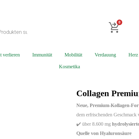
0
 verlieren
Immunität
Mobilität
Verdauung
Herz
Kosmetika
Collagen Premiu
Neue, Premium-Kollagen-For
dem erfrischenden Geschmack
✔️ über 8.600 mg
hydrolysiert
Quelle von Hyaluronsäure