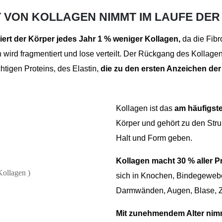
 VON KOLLAGEN NIMMT IM LAUFE DER
ert der Körper jedes Jahr 1 % weniger Kollagen,
da die Fibr
 wird fragmentiert und lose verteilt. Der Rückgang des Kollage
htigen Proteins, des Elastin,
die zu den ersten Anzeichen der
Kollagen ist das
am häufigst
Körper und gehört zu den Stru
Halt und Form geben.
Kollagen macht 30 % aller P
sich in Knochen, Bindegewebe
Darmwänden, Augen, Blase, Z
Mit zunehmendem Alter nimm