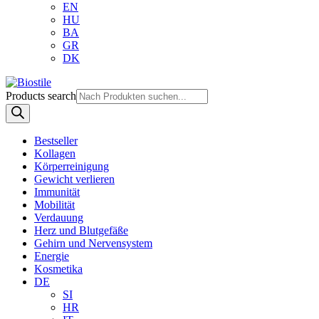
EN
HU
BA
GR
DK
Products search
Bestseller
Kollagen
Körperreinigung
Gewicht verlieren
Immunität
Mobilität
Verdauung
Herz und Blutgefäße
Gehirn und Nervensystem
Energie
Kosmetika
DE
SI
HR