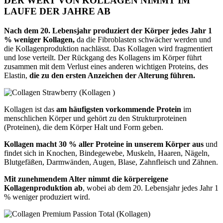
DER WERT VON KOLLAGEN NIMMT IM
LAUFE DER JAHRE AB
Nach dem 20. Lebensjahr produziert der Körper jedes Jahr 1
% weniger Kollagen,
da die Fibroblasten schwächer werden und
die Kollagenproduktion nachlässt. Das Kollagen wird fragmentiert
und lose verteilt. Der Rückgang des Kollagens im Körper führt
zusammen mit dem Verlust eines anderen wichtigen Proteins, des
Elastin,
die zu den ersten Anzeichen der Alterung führen.
Kollagen ist das
am häufigsten vorkommende Protein
im
menschlichen Körper und gehört zu den Strukturproteinen
(Proteinen), die dem Körper Halt und Form geben.
Kollagen macht 30 % aller Proteine in unserem Körper aus
und
findet sich in Knochen, Bindegewebe, Muskeln, Haaren, Nägeln,
Blutgefäßen, Darmwänden, Augen, Blase, Zahnfleisch und Zähnen.
Mit zunehmendem Alter nimmt die körpereigene
Kollagenproduktion ab
, wobei ab dem 20. Lebensjahr jedes Jahr 1
% weniger produziert wird.