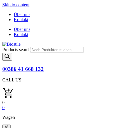
Skip to content
Über uns
Kontakt
Über uns
Kontakt
Products search
00386 41 668 132
CALL US
0
0
Wagen