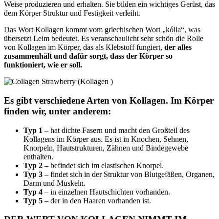
Weise produzieren und erhalten. Sie bilden ein wichtiges Gerüst, das
dem Körper Struktur und Festigkeit verleiht.
Das Wort Kollagen kommt vom griechischen Wort „kólla“, was
übersetzt Leim bedeutet. Es veranschaulicht sehr schön die Rolle
von Kollagen im Körper, das als Klebstoff fungiert,
der alles
zusammenhält und dafür sorgt, dass der Körper so
funktioniert, wie er soll.
Es gibt verschiedene Arten von Kollagen. Im Körper
finden wir, unter anderem:
Typ 1
– hat dichte Fasern und macht den Großteil des
Kollagens im Körper aus. Es ist in Knochen, Sehnen,
Knorpeln, Hautstrukturen, Zähnen und Bindegewebe
enthalten.
Typ 2
– befindet sich im elastischen Knorpel.
Typ 3
– findet sich in der Struktur von Blutgefäßen, Organen,
Darm und Muskeln.
Typ 4
– in einzelnen Hautschichten vorhanden.
Typ 5
– der in den Haaren vorhanden ist.