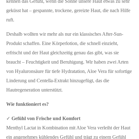
kennen das Gefühl, wenn die Sonne unsere Haut etwas zu sehr
geküsst hat – gespannte, trockene, gereizte Haut, die nach Hilfe
ruft.
Deshalb wollten wir mehr als nur ein klassisches After-Sun-
Produkt schaffen. Eine Körperlotion, die schnell einzieht,
erfrischt und der Haut gleichzeitig genau das gibt, was sie
braucht – Feuchtigkeit und Beruhigung. Wir haben zwei Arten
von Hyaluronsäure für tiefe Hydratation, Aloe Vera für sofortige
Linderung und Centella-Extrakt hinzugefügt, das die
Hautregeneration unterstützt.
Wie funktioniert es?
✓
Gefühl von Frische und Komfort
Menthyl Lactat in Kombination mit Aloe Vera verleiht der Haut
ein angenehmes kühlendes Gefühl und trägt zu einem Gefühl