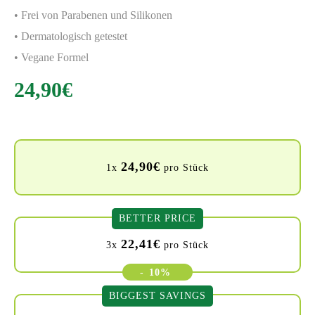
• Frei von Parabenen und Silikonen
• Dermatologisch getestet
• Vegane Formel
24,90
€
24,90
€
1x
pro Stück
BETTER PRICE
22,41
€
3x
pro Stück
-
10%
BIGGEST SAVINGS