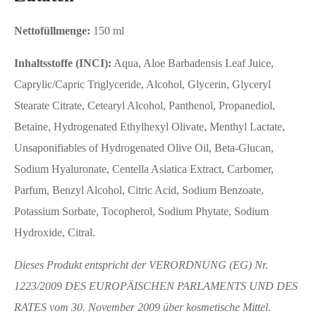
Nettofüllmenge:
150 ml
Inhaltsstoffe (INCI):
Aqua, Aloe Barbadensis Leaf Juice,
Caprylic/Capric Triglyceride, Alcohol, Glycerin, Glyceryl
Stearate Citrate, Cetearyl Alcohol, Panthenol, Propanediol,
Betaine, Hydrogenated Ethylhexyl Olivate, Menthyl Lactate,
Unsaponifiables of Hydrogenated Olive Oil, Beta-Glucan,
Sodium Hyaluronate, Centella Asiatica Extract, Carbomer,
Parfum, Benzyl Alcohol, Citric Acid, Sodium Benzoate,
Potassium Sorbate, Tocopherol, Sodium Phytate, Sodium
Hydroxide, Citral.
Dieses Produkt entspricht der VERORDNUNG (EG) Nr.
1223/2009 DES EUROPÄISCHEN PARLAMENTS UND DES
RATES vom 30. November 2009 über kosmetische Mittel.