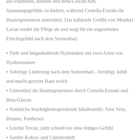
aus Panthenol, Betaine und Beta-Glucan hilft,
Spannungsgefühle zu lindern, während Centella-Extrakt die
Hautregeneration unterstützt. Das kühlende Gefühl von Menthyl
Lactat rundet die Pflege ab und sorgt für ein angenehmes
Frischegefühl nach dem Sonnenbad.
• Tiefe und langanhaltende Hydratation mit zwei Arten von
Hyaluronsäure
• Sofortige Linderung nach dem Sonnenbad – beruhigt, kühlt
und macht gereizte Haut weich
• Unterstützt die Hautregeneration durch Centella-Extrakt und
Beta-Glucan
• Natürliche feuchtigkeitsspendende Inhaltsstoffe: Aloe Vera,
Betaine, Panthenol
• Leichte Textur, zieht schnell ein ohne fettiges Gefühl
• Sanfter Kokos- und Limettenduft