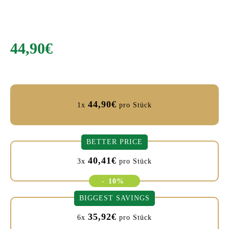
44,90
€
44,90
€
1x
pro Stück
BETTER PRICE
40,41
€
3x
pro Stück
-
10%
BIGGEST SAVINGS
35,92
€
6x
pro Stück