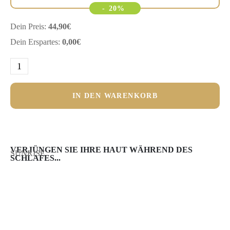
-
20%
Dein Preis:
44,90
€
Dein Erspartes:
0,00
€
IN DEN WARENKORB
VERJÜNGEN SIE IHRE HAUT WÄHREND DES
SUNRISE
SCHLAFES...