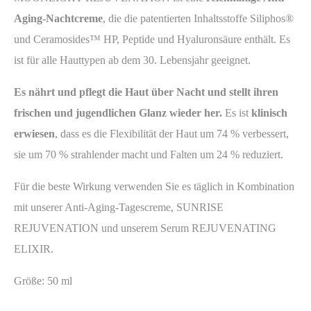
Aging-Nachtcreme
, die die patentierten Inhaltsstoffe Siliphos®
und Ceramosides™ HP, Peptide und Hyaluronsäure enthält. Es
ist für alle Hauttypen ab dem 30. Lebensjahr geeignet.
Es nährt und pflegt die Haut über Nacht und stellt ihren
frischen und jugendlichen Glanz wieder her.
Es ist
klinisch
erwiesen
, dass es die Flexibilität der Haut um 74 % verbessert,
sie um 70 % strahlender macht und Falten um 24 % reduziert.
Für die beste Wirkung verwenden Sie es täglich in Kombination
mit unserer Anti-Aging-Tagescreme, SUNRISE
REJUVENATION und unserem Serum REJUVENATING
ELIXIR.
Größe: 50 ml