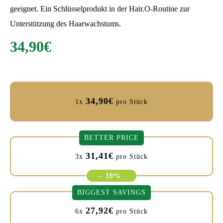
geeignet. Ein Schlüsselprodukt in der Hair.O-Routine zur
Unterstützung des Haarwachstums.
34,90
€
34,90
€
1x
pro Stück
BETTER PRICE
31,41
€
3x
pro Stück
-
10%
BIGGEST SAVINGS
27,92
€
6x
pro Stück