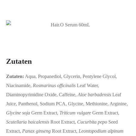
Zutaten
Zutaten:
Aqua, Propanediol, Glycerin, Pentylene Glycol,
Niacinamide,
Rosmarinus officinalis
Leaf Water,
Diaminopyrimidine Oxide, Caffeine,
Aloe barbadensis
Leaf
Juice, Panthenol, Sodium PCA, Glycine, Methionine, Arginine,
Glycine soja
Germ Extract,
Triticum vulgare
Germ Extract,
Scutellaria baicalensis
Root Extract,
Cucurbita pepo
Seed
Extract,
Panax ginseng
Root Extract,
Leontopodium alpinum