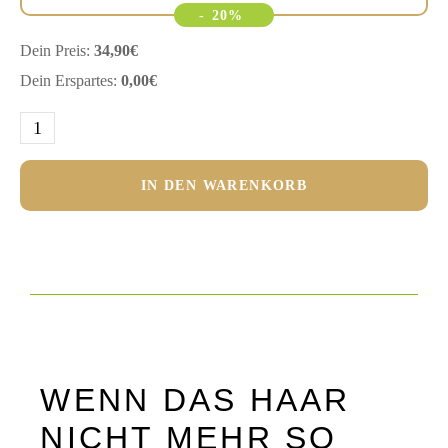
-
20%
Dein Preis:
34,90
€
Dein Erspartes:
0,00
€
IN DEN WARENKORB
WENN DAS HAAR
NICHT MEHR SO