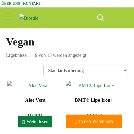
ÜBER UNS
KONTAKT
Vegan
Ergebnisse 1 – 9 von 13 werden angezeigt
Aloe Vera
BMT® Lipo Iron+
19,90
€
39,90
€
In den Warenkorb
Weiterlesen