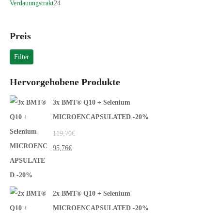
Verdauungstrakt
24
Preis
Filter
Hervorgehobene Produkte
3x BMT® Q10 + Selenium
MICROENCAPSULATED -20%
119,70
€
95,76
€
2x BMT® Q10 + Selenium
MICROENCAPSULATED -20%