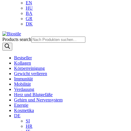
EN
HU
BA
GR
DK
Products search
Bestseller
Kollagen
Körperreinigung
Gewicht verlieren
Immunität
Mobilität
Verdauung
Herz und Blutgefäße
Gehirn und Nervensystem
Energie
Kosmetika
DE
SI
HR