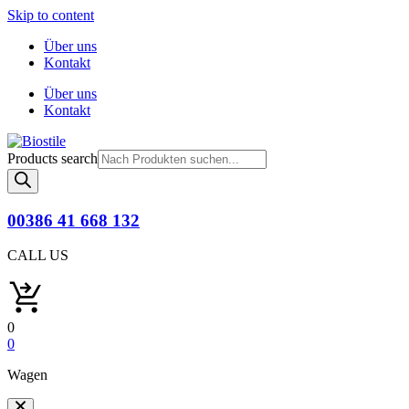
Skip to content
Über uns
Kontakt
Über uns
Kontakt
Products search
00386 41 668 132
CALL US
0
0
Wagen