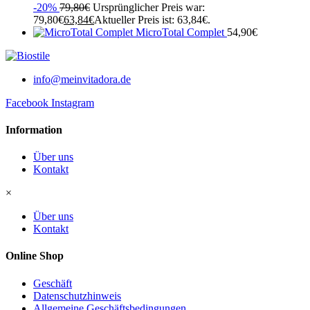
-20%
79,80
€
Ursprünglicher Preis war:
79,80€
63,84
€
Aktueller Preis ist: 63,84€.
MicroTotal Complet
54,90
€
info@meinvitadora.de
Facebook
Instagram
Information
Über uns
Kontakt
×
Über uns
Kontakt
Online Shop
Geschäft
Datenschutzhinweis
Allgemeine Geschäftsbedingungen